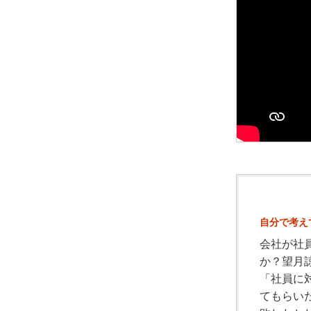
自分で考え
会社が社
か？望月
「社員に
てもらい