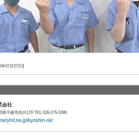
0年07月27日】
式会社
野県千曲市内川170 TEL:026-275-3395
melyhit.ne.jp/kyoshin-sk/