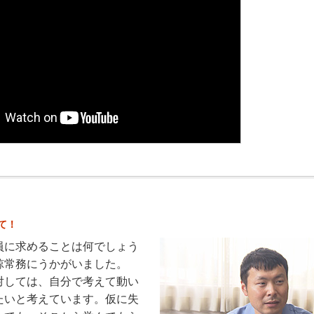
て！
員に求めることは何でしょう
諒常務にうかがいました。
対しては、自分で考えて動い
たいと考えています。仮に失