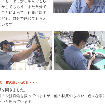
しても、そこから学んでもら
活かしてもらう、また自分で
くことによって、仕事に対す
なども、自分で感じてもらえ
ています」
の、質の高いものを・・・
標を聞きました。
は「今は真鍮を扱っていますが、他の材質のものや、色々な事
たいと思っています」