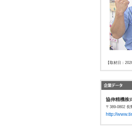
【取材日：202
協伸精機株
〒389-0802 長
http://www.ti