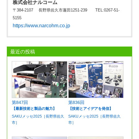
株式会社ナルコーム
〒384-2107 長野県佐久市蓬田1251‐239 TEL:0267-51-
5155
https://www.narcohm.co.jp
最近の投稿
第847回
第836回
【最新技術と製品の魅力】
【技術とアイデアを発信】
SAKUメッセ2025［長野県佐久
SAKUメッセ2025［長野県佐久
市］
市］