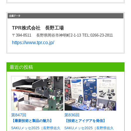
TPR株式会社 長野工場
〒394-8511 長野県岡谷市神明町2-1-13 TEL:0266-23-2811
https://www.tpr.co.jp/
最近の投稿
第847回
第836回
【最新技術と製品の魅力】
【技術とアイデアを発信】
SAKUメッセ2025［長野県佐久
SAKUメッセ2025［長野県佐久