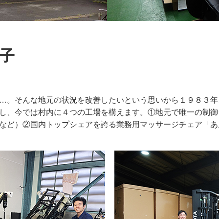
子
…。そんな地元の状況を改善したいという思いから１９８３年
し、今では村内に４つの工場を構えます。①地元で唯一の制御
など）②国内トップシェアを誇る業務用マッサージチェア「あ