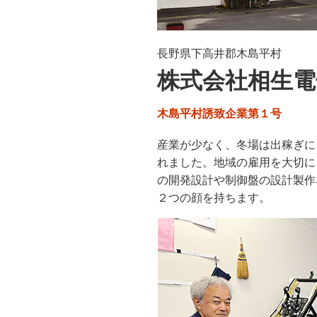
長野県下高井郡木島平村
株式会社相生電
木島平村誘致企業第１号
産業が少なく、冬場は出稼ぎに
れました。地域の雇用を大切に
の開発設計や制御盤の設計製作
２つの顔を持ちます。