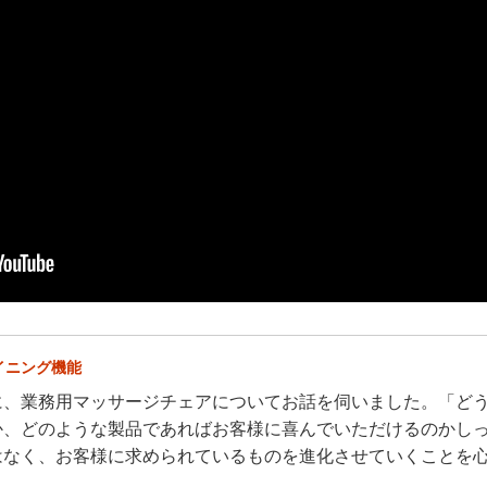
イニング機能
に、業務用マッサージチェアについてお話を伺いました。「ど
か、どのような製品であればお客様に喜んでいただけるのかし
はなく、お客様に求められているものを進化させていくことを