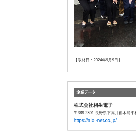
【取材日：2024年9月9日】
株式会社相生電子
〒389-2301 長野県下高井郡木島平村穂高
https://aioi-net.co.jp/