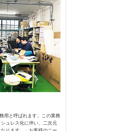
業務用と呼ばれます。この業務
ッシュレス化に伴い、二次元
になります。」お客様のニー