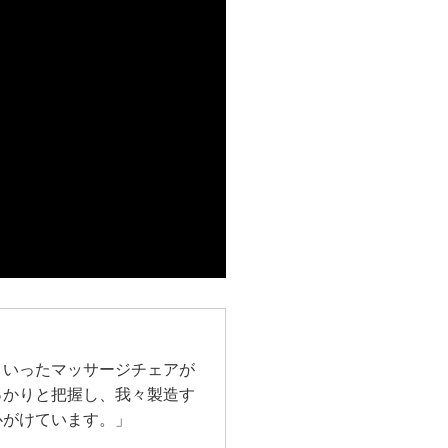
ういったマッサージチェアが
っかりと把握し、我々製造す
心がけています。」