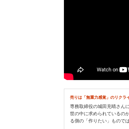
売りは「無重力感覚」のリクラ
専務取締役の城田充晴さん
世の中に求められているの
る側の「作りたい」もので