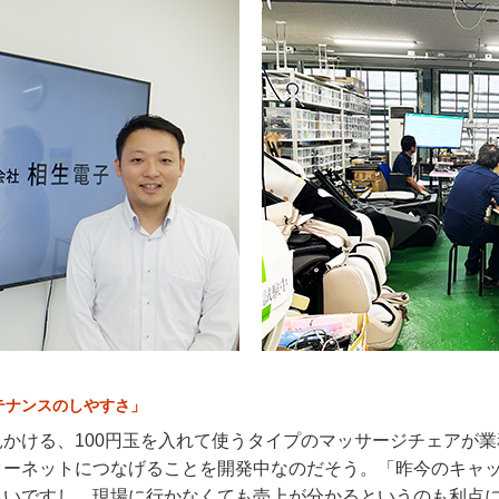
テナンスのしやすさ」
かける、100円玉を入れて使うタイプのマッサージチェアが
ターネットにつなげることを開発中なのだそう。「昨今のキャ
良いですし、現場に行かなくても売上が分かるというのも利点