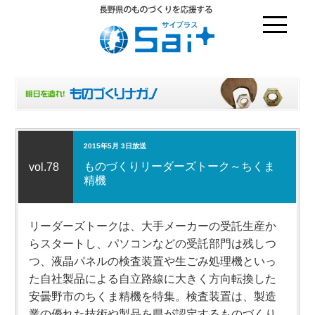
2015年5月 3日放送
ものづくりリーダーズトーク～ちくま
vol.78
精機
リーダーズトークは、大手メーカーの受託生産か
らスタートし、パソコンなどの受託部門は残しつ
つ、液晶パネルの検査装置や生ごみ処理機といっ
た自社製品による自立路線に大きく方向転換した
安曇野市のちくま精機を特集。検査装置は、製造
業の優れた技術や製品を県が認定するものづくり