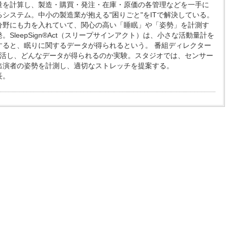
量を計算し、製造・購買・発注・在庫・原価の各管理などを一手に
システム。中小の製造業が抱える"困りごと"をITで解決している。
分野にも力を入れていて、関心の高い「睡眠」や「姿勢」を計測す
。SleepSign®Act（スリープサインアクト）は、小さな活動量計を
すると、眠りに関するデータが得られるという。 番組ディレクター
生活し、どんなデータが得られるのか実験。スタジオでは、センサー
出演者の姿勢を計測し、適切なストレッチを提案する。
長。