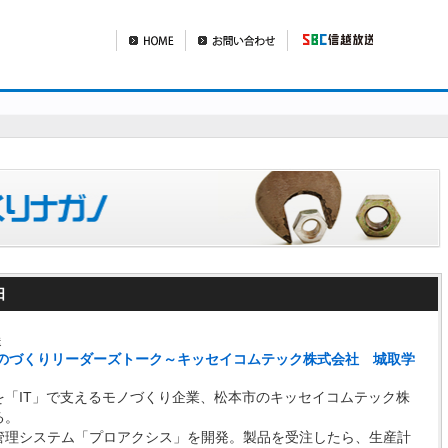
日
送
ものづくりリーダーズトーク～キッセイコムテック株式会社 城取学
を「IT」で支えるモノづくり企業、松本市のキッセイコムテック株
る。
管理システム「プロアクシス」を開発。製品を受注したら、生産計