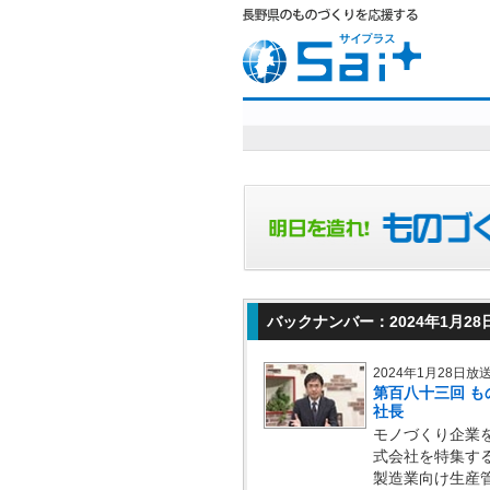
バックナンバー：2024年1月28
2024年1月28日放
第百八十三回 
社長
モノづくり企業
式会社を特集す
製造業向け生産