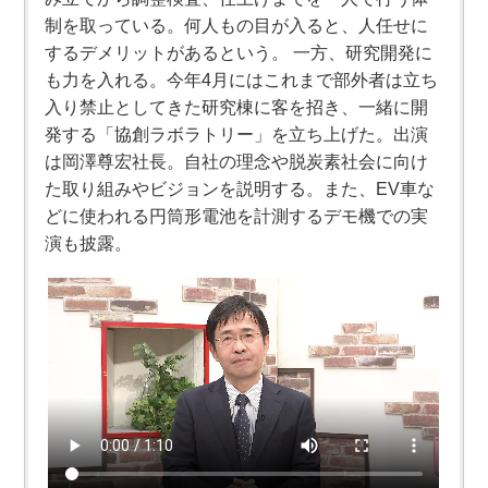
制を取っている。何人もの目が入ると、人任せに
するデメリットがあるという。 一方、研究開発に
も力を入れる。今年4月にはこれまで部外者は立ち
入り禁止としてきた研究棟に客を招き、一緒に開
発する「協創ラボラトリー」を立ち上げた。出演
は岡澤尊宏社長。自社の理念や脱炭素社会に向け
た取り組みやビジョンを説明する。また、EV車な
どに使われる円筒形電池を計測するデモ機での実
演も披露。