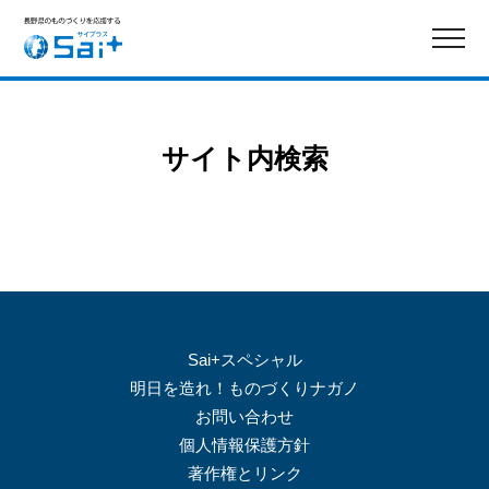
サイト内検索
Sai+スペシャル
明日を造れ！ものづくりナガノ
お問い合わせ
個人情報保護方針
著作権とリンク