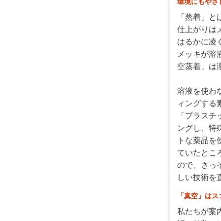
環境にもやさ
「蒸着」と
仕上がりは
はるかに凌
メッキが溶
空蒸着」は
溶液を使わ
ィングする
「プラスチ
ングし、特
トな薬品を
ていたとこ
ので、さっ
しい技術を
「真空」はス
私たちが案