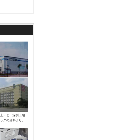
上）と、深圳工場
ックの資料より。