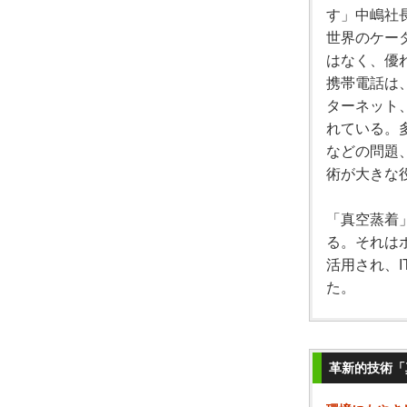
す」中嶋社
世界のケー
はなく、優
携帯電話は
ターネット
れている。
などの問題
術が大きな
「真空蒸着
る。それは
活用され、
た。
革新的技術「