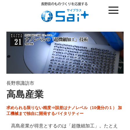
長野県諏訪市
高島産業
求められる限りない精度⇒誤差はナノレベル（10億分の１） 加
工機械まで独自に開発するバイタリティー
高島産業が得意とするのは「超微細加工」。たとえ