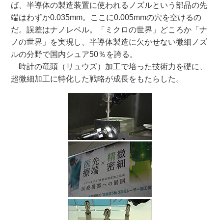
ば、半導体の製造装置に使われるノズルという部品の先
端はわずか0.035mm。ここに0.005mmの穴を空けるの
だ。誤差はナノレベル。「ミクロの世界」どころか「ナ
ノの世界」を実現し、半導体製造に欠かせない微細ノズ
ルの分野で国内シュア50％を誇る。
時計の竜頭（リュウズ）加工で培った技術力を礎に、
超微細加工に特化した戦略が成長をもたらした。