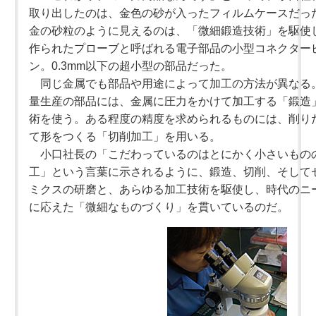
取り出したのは、金色の砂が入ったフィルムケースだっ
金の砂粒のように見えるのは、「微細鍛造技術」を駆使
作られたプローブと呼ばれる電子部品の小型コネクター
ン。0.3mm以下の超小型の部品だった。
同じ金属でも部品や用途によって加工の方法が異なる
量生産の部品には、金属に圧力をかけて加工する「鍛造
術を使う。ある程度の精度を求められるものには、削り
て形をつくる「切削加工」を用いる。
小口社長の「こだわっているのはとにかく小さいもの
工」という言葉に示されるように、鍛造、切削、そして
ミクスの研磨と、あらゆる加工技術を駆使し、時代のニ
に応えた「微細なものづくり」を貫いているのだ。