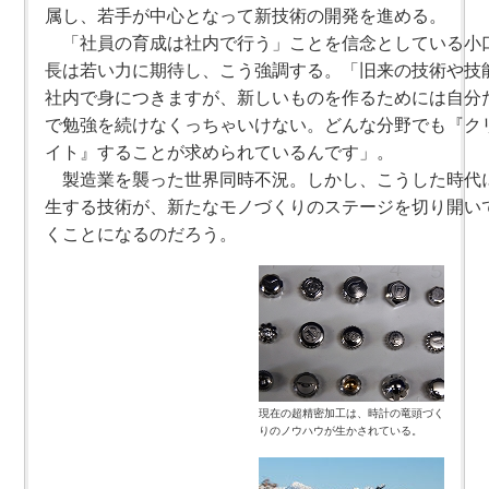
属し、若手が中心となって新技術の開発を進める。
「社員の育成は社内で行う」ことを信念としている小
長は若い力に期待し、こう強調する。「旧来の技術や技
社内で身につきますが、新しいものを作るためには自分
で勉強を続けなくっちゃいけない。どんな分野でも『ク
イト』することが求められているんです」。
製造業を襲った世界同時不況。しかし、こうした時代
生する技術が、新たなモノづくりのステージを切り開い
くことになるのだろう。
現在の超精密加工は、時計の竜頭づく
りのノウハウが生かされている。