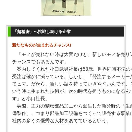
「超精密」へ挑戦し続ける企業
新たなものが生まれるチャンス!
「モノが売れない時は大変だけど、新しいモノを売り
チャンスでもあるんです」
案内してくれた小口武男社長は53歳。世界同時不況の
受注は確かに減っている。しかし、「発注するメーカー
てヒマ。だから、新しい話を持っていきやすいんです。
いう時に生まれた技術が、次の時代を担うものになるん
す」と小口社長。
実際、主力の精密部品加工から派生した新分野の「生
備製作」、つまり部品加工設備をつくって販売する事業
社内の多くの優秀な人材をあてているという。