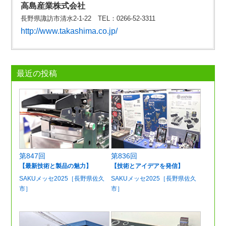
高島産業株式会社
長野県諏訪市清水2-1-22 TEL：0266-52-3311
http://www.takashima.co.jp/
最近の投稿
第847回
第836回
【最新技術と製品の魅力】
【技術とアイデアを発信】
SAKUメッセ2025［長野県佐久
SAKUメッセ2025［長野県佐久
市］
市］