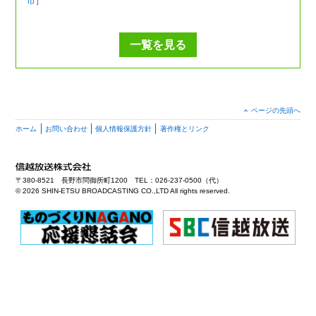
市］
一覧を見る
ページの先頭へ
ホーム
お問い合わせ
個人情報保護方針
著作権とリンク
〒380-8521 長野市問御所町1200 TEL：026-237-0500（代）
©
2026 SHIN-ETSU BROADCASTING CO.,LTD All rights reserved.