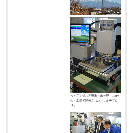
八ヶ岳を望む茅野市・御狩野（みかり
の）工場で開発された「マルチプロ
Ⅲ」