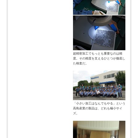
超精密加工でもっとも重要なのは精
度。その精度を支えるひとつが徹底し
た検査だ。
「小さい加工はなんでもやる」という
高島産業の製品は、どれも極小サイ
ズ。