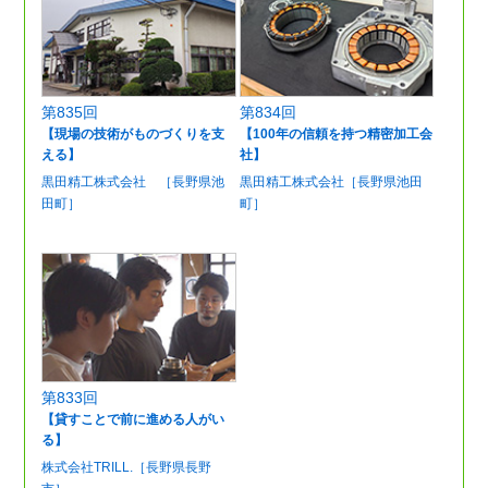
第835回
第834回
【現場の技術がものづくりを支
【100年の信頼を持つ精密加工会
える】
社】
黒田精工株式会社 ［長野県池
黒田精工株式会社［長野県池田
田町］
町］
第833回
【貸すことで前に進める人がい
る】
株式会社TRILL.［長野県長野