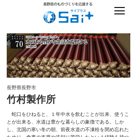
長野県長野市
竹村製作所
蛇口をひねると、１年中水を飲むことが出来、使うこ
とが出来る、水道は豊かな暮らしの象徴である。しか
し、北国の寒い冬の朝、前夜水道の不凍栓を閉め忘れた