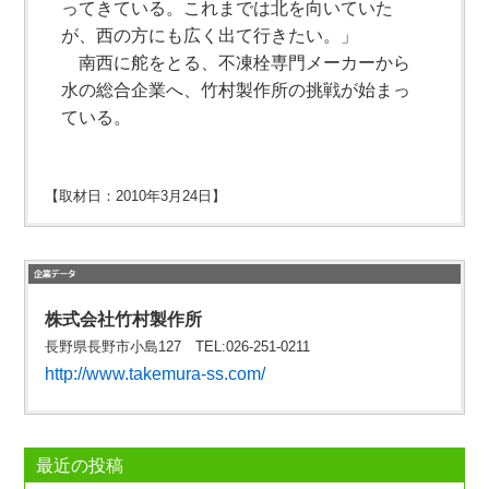
ってきている。これまでは北を向いていた
が、西の方にも広く出て行きたい。」
南西に舵をとる、不凍栓専門メーカーから
水の総合企業へ、竹村製作所の挑戦が始まっ
ている。
【取材日：2010年3月24日】
株式会社竹村製作所
長野県長野市小島127 TEL:026-251-0211
http://www.takemura-ss.com/
最近の投稿