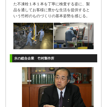
た不凍栓１本１本を丁寧に検査する姿に、製
品を通してお客様に豊かな生活を提供すると
いう竹村のものづくりの基本姿勢を感じる。
水の総合企業 竹村製作所