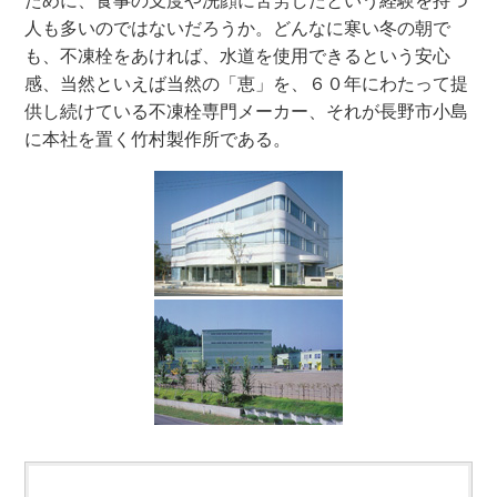
ために、食事の支度や洗顔に苦労したという経験を持つ
人も多いのではないだろうか。どんなに寒い冬の朝で
も、不凍栓をあければ、水道を使用できるという安心
感、当然といえば当然の「恵」を、６０年にわたって提
供し続けている不凍栓専門メーカー、それが長野市小島
に本社を置く竹村製作所である。