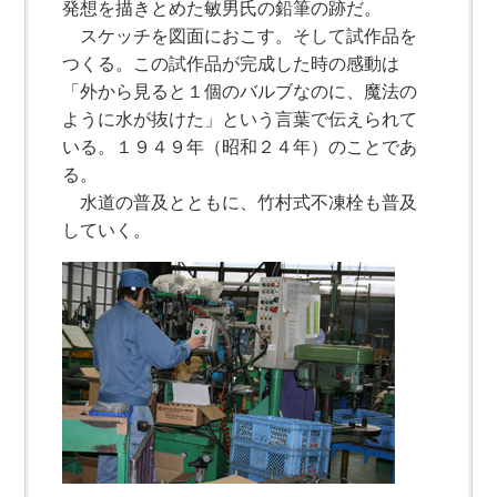
発想を描きとめた敏男氏の鉛筆の跡だ。
スケッチを図面におこす。そして試作品を
つくる。この試作品が完成した時の感動は
「外から見ると１個のバルブなのに、魔法の
ように水が抜けた」という言葉で伝えられて
いる。１９４９年（昭和２４年）のことであ
る。
水道の普及とともに、竹村式不凍栓も普及
していく。