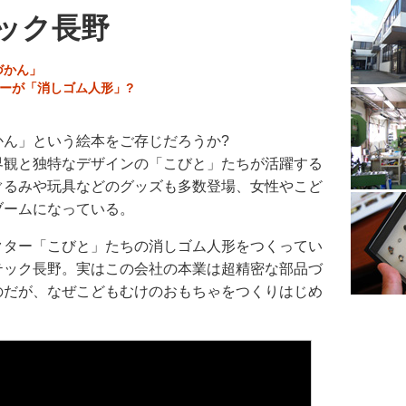
ック長野
づかん」
ーが「消しゴム人形」?
ん」という絵本をご存じだろうか?
観と独特なデザインの「こびと」たちが活躍する
ぐるみや玩具などのグッズも多数登場、女性やこど
ブームになっている。
ター「こびと」たちの消しゴム人形をつくってい
テック長野。実はこの会社の本業は超精密な部品づ
のだが、なぜこどもむけのおもちゃをつくりはじめ