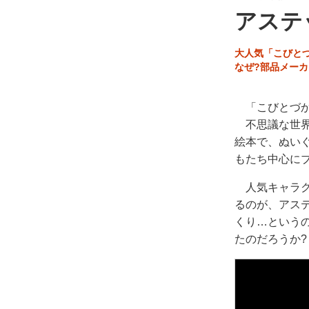
アステ
大人気「こびと
なぜ?部品メーカ
「こびとづか
不思議な世界
絵本で、ぬい
もたち中心に
人気キャラク
るのが、アス
くり…という
たのだろうか?