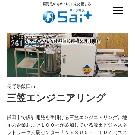
長野県飯田市
三笠エンジニアリング
飯田市で設計開発を手掛ける三笠エンジニアリング。地
元の企業およそ１００社が参加している飯田ビジネスネ
ットワーク支援センター「ＮＥＳＵＣ－ＩＩＤＡ（ネス