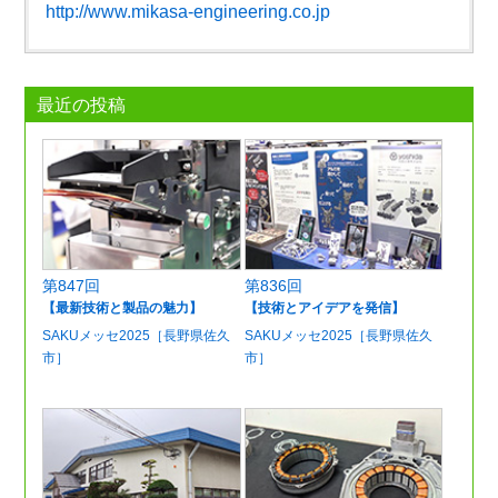
http://www.mikasa-engineering.co.jp
最近の投稿
第847回
第836回
【最新技術と製品の魅力】
【技術とアイデアを発信】
SAKUメッセ2025［長野県佐久
SAKUメッセ2025［長野県佐久
市］
市］