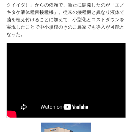
クイイダ）」からの依頼で、新たに開発したのが「エノ
キタケ液体種菌接種機」。従来の接種機と異なり液体で
菌を植え付けることに加えて、小型化とコストダウンを
実現したことで中小規模のきのこ農家でも導入が可能と
なった。