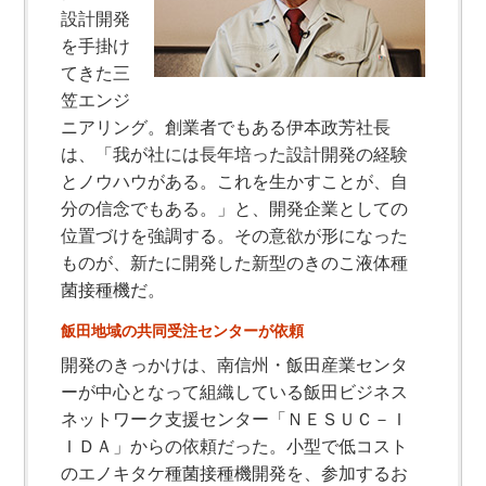
設計開発
を手掛け
てきた三
笠エンジ
ニアリング。創業者でもある伊本政芳社長
は、「我が社には長年培った設計開発の経験
とノウハウがある。これを生かすことが、自
分の信念でもある。」と、開発企業としての
位置づけを強調する。その意欲が形になった
ものが、新たに開発した新型のきのこ液体種
菌接種機だ。
飯田地域の共同受注センターが依頼
開発のきっかけは、南信州・飯田産業センタ
ーが中心となって組織している飯田ビジネス
ネットワーク支援センター「ＮＥＳＵＣ－Ｉ
ＩＤＡ」からの依頼だった。小型で低コスト
のエノキタケ種菌接種機開発を、参加するお