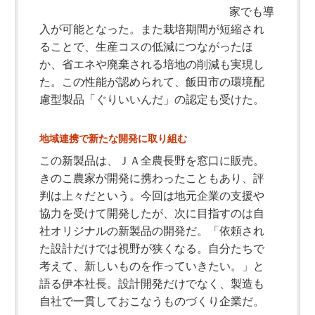
家でも導
入が可能となった。また栽培期間が短縮され
ることで、生産コスの低減につながったほ
か、省エネや廃棄される培地の削減も実現し
た。この性能が認められて、飯田市の環境配
慮型製品「ぐりいいんだ」の認定も受けた。
地域連携で新たな開発に取り組む
この新製品は、ＪＡ全農長野を窓口に販売。
きのこ農家が開発に携わったこともあり、評
判は上々だという。今回は地元企業の支援や
協力を受けて開発したが、次に目指すのは自
社オリジナルの新製品の開発だ。「依頼され
た設計だけでは視野が狭くなる。自分たちで
考えて、新しいものを作っていきたい。」と
語る伊本社長。設計開発だけでなく、製造も
自社で一貫しておこなうものづくり企業だ。