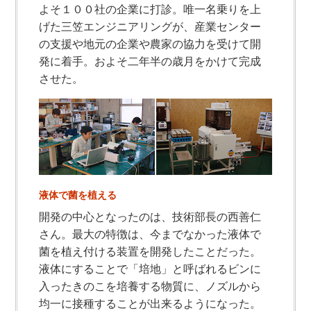
よそ１００社の企業に打診。唯一名乗りを上
げた三笠エンジニアリングが、産業センター
の支援や地元の企業や農家の協力を受けて開
発に着手。およそ二年半の歳月をかけて完成
させた。
液体で菌を植える
開発の中心となったのは、技術部長の西善仁
さん。最大の特徴は、今までなかった液体で
菌を植え付ける装置を開発したことだった。
液体にすることで「培地」と呼ばれるビンに
入ったきのこを培養する物質に、ノズルから
均一に接種することが出来るようになった。