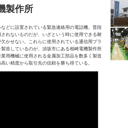
機製作所
ルなどに設置されている緊急連絡用の電話機。普段
用されないものだが、いざという時に使用できる耐
が欠かせない。これらに使用されている通信用プラ
を製造しているのが、須坂市にある相崎電機製作所
産業用機械に使用される金属加工部品を数多く製造
の高い精度から取引先の信頼を勝ち得ている。