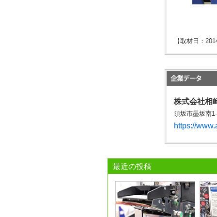
【取材日：201
株式会社相
須坂市墨坂南1-16-
https://www.a
最近の投稿