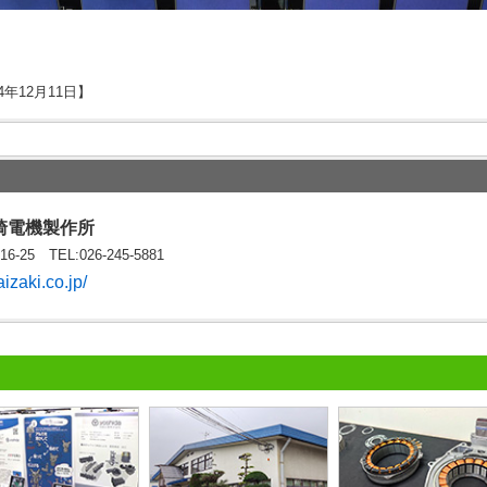
4年12月11日】
崎電機製作所
25 TEL:026-245-5881
izaki.co.jp/