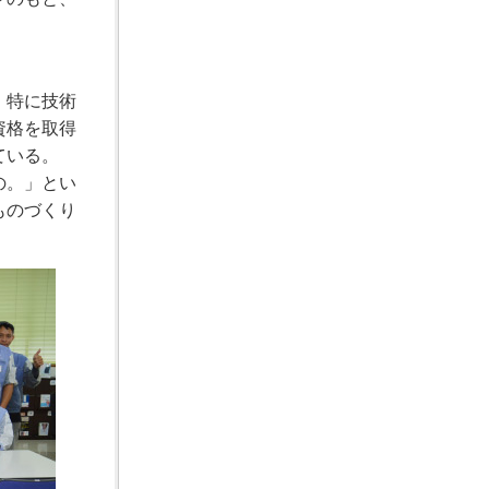
。特に技術
資格を取得
ている。
の。」とい
ものづくり