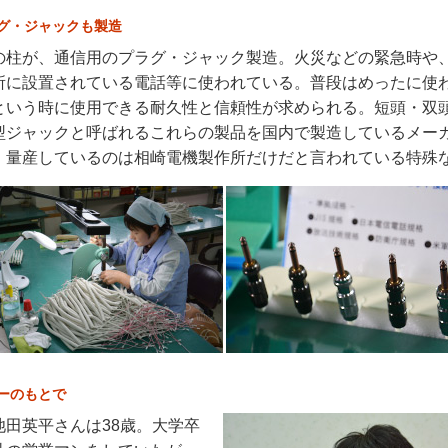
グ・ジャックも製造
の柱が、通信用のプラグ・ジャック製造。火災などの緊急時や
所に設置されている電話等に使われている。普段はめったに使
という時に使用できる耐久性と信頼性が求められる。短頭・双
型ジャックと呼ばれるこれらの製品を国内で製造しているメー
、量産しているのは相崎電機製作所だけだと言われている特殊
ーのもとで
池田英平さんは38歳。大学卒