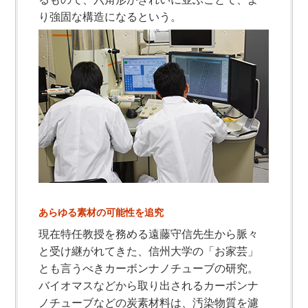
り強固な構造になるという。
あらゆる素材の可能性を追究
現在特任教授を務める遠藤守信先生から脈々
と受け継がれてきた、信州大学の「お家芸」
とも言うべきカーボンナノチューブの研究。
バイオマスなどから取り出されるカーボンナ
ノチューブなどの炭素材料は、汚染物質を濾