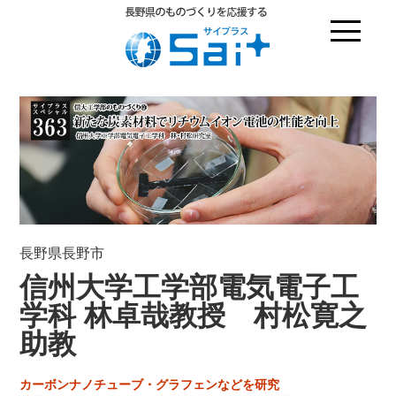
長野県長野市
信州大学工学部電気電子工
学科 林卓哉教授 村松寛之
助教
カーボンナノチューブ・グラフェンなどを研究