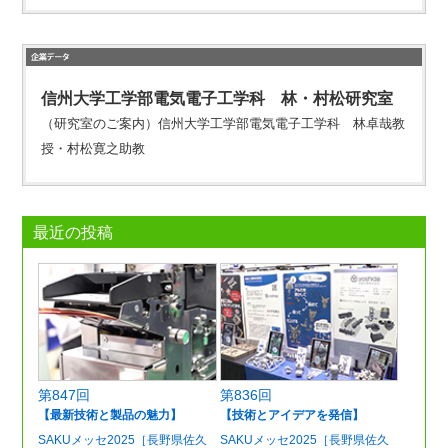
信州大学工学部電気電子工学科 林・村松研究室
（研究室のご案内）信州大学工学部電気電子工学科 林卓哉教
授・村松寛之助教
最近の投稿
第847回
第836回
【最新技術と製品の魅力】
【技術とアイデアを発信】
SAKUメッセ2025［長野県佐久
SAKUメッセ2025［長野県佐久