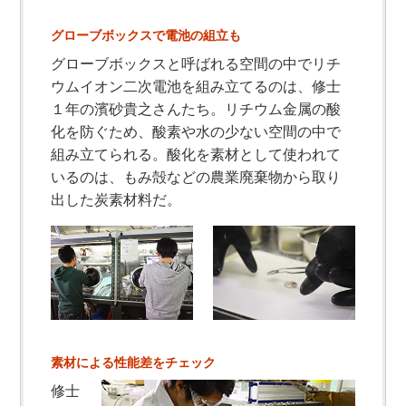
グローブボックスで電池の組立も
グローブボックスと呼ばれる空間の中でリチ
ウムイオン二次電池を組み立てるのは、修士
１年の濱砂貴之さんたち。リチウム金属の酸
化を防ぐため、酸素や水の少ない空間の中で
組み立てられる。酸化を素材として使われて
いるのは、もみ殻などの農業廃棄物から取り
出した炭素材料だ。
素材による性能差をチェック
修士