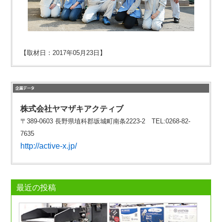
【取材日：2017年05月23日】
株式会社ヤマザキアクティブ
〒389-0603 長野県埴科郡坂城町南条2223-2 TEL:0268-82-
7635
http://active-x.jp/
最近の投稿