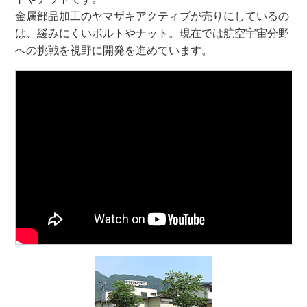
金属部品加工のヤマザキアクティブが売りにしているの
は、緩みにくいボルトやナット。現在では航空宇宙分野
への挑戦を視野に開発を進めています。