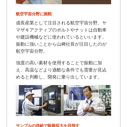
航空宇宙分野に挑戦
成長産業として注目される航空宇宙分野。ヤ
マザキアクティブのボルトやナットは自動車
や建設機械などに使われているといいます。
振動に強いことから山﨑社長が注目したのが
航空宇宙分野。
強度の高い素材を使用することで振動に加
え、高温などより過酷な条件でも需要が見込
めると判断し、開発に乗り出しています。
サンプルの供給で販路拡大を目指す