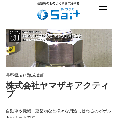
長野県埴科郡坂城町
株式会社ヤマザキアクティ
ブ
自動車や機械、建築物など様々な用途に使わるのがボル
トやナットです。