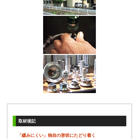
取材後記
「緩みにくい」独自の形状にたどり着く