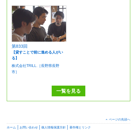
第833回
【貸すことで前に進める人がい
る】
株式会社TRILL.［長野県長野
市］
一覧を見る
ページの先頭へ
ホーム
お問い合わせ
個人情報保護方針
著作権とリンク