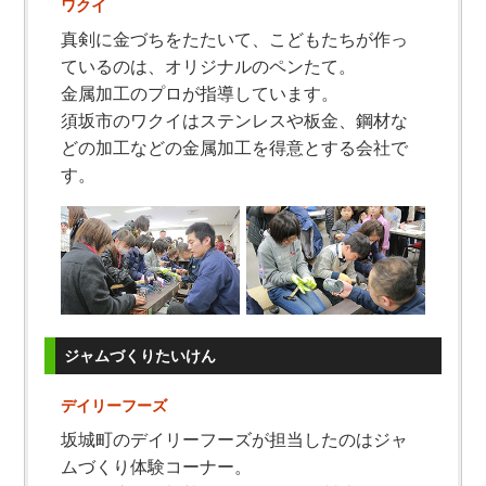
ワクイ
真剣に金づちをたたいて、こどもたちが作っ
ているのは、オリジナルのペンたて。
金属加工のプロが指導しています。
須坂市のワクイはステンレスや板金、鋼材な
どの加工などの金属加工を得意とする会社で
す。
ジャムづくりたいけん
デイリーフーズ
坂城町のデイリーフーズが担当したのはジャ
ムづくり体験コーナー。