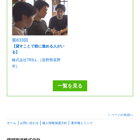
第833回
【貸すことで前に進める人がい
る】
株式会社TRILL.［長野県長野
市］
一覧を見る
ページの先頭へ
ホーム
お問い合わせ
個人情報保護方針
著作権とリンク