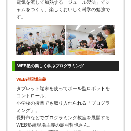
電気を流して加熱する「ジュール製法」でジ
ャムをつくり、楽しくおいしく科学の勉強で
す。
WEB塾の楽しく学ぶプログラミング
WEB超現場主義
タブレット端末を使ってボール型ロボットを
コントロール。
小学校の授業でも取り入れられる「プログラ
ミング」。
長野市などでプログラミング教室を展開する
WEB塾超現場主義の島村哲也さん。