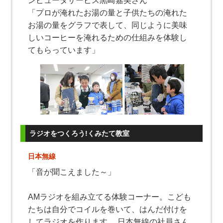
ンピュータサービス黒崎嘉美さん
「プロが淹れたお湯の量と子供たちの淹れた
お湯の量をグラフで表して、同じように美味
しいコーヒーを淹れるための仕組みを体験し
てもらっています」
ラジオをつくろう!くみたて教室
日本無線
「音が聞こえました～」
AMラジオを組み立てる体験コーナー。こども
たちは自分でコイルを巻いて、はんだ付けを
してラジオを作ります。 日本無線の社員さん