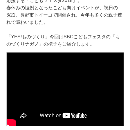
応援する「こどもフェスタ2018」。
春休みの恒例となったこども向けイベントが、祝日の
3/21、長野市トイーゴで開催され、今年も多くの親子連
れで賑わいました。
「YES!ものづくり」今回はSBCこどもフェスタの「も
のづくりナガノ」の様子をご紹介します。