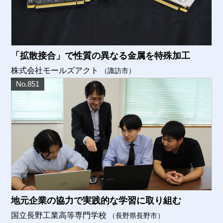
「拡散接合」で性質の異なる金属を特殊加工
株式会社モールズアクト
（諏訪市）
No.851
地元企業の協力で実践的な学習に取り組む
国立長野工業高等専門学校
（長野県長野市）