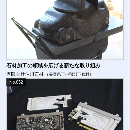
石材加工の領域を広げる新たな取り組み
有限会社仲川石材
（長野県下伊那郡下條村）
No.852