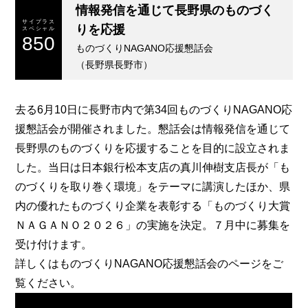
情報発信を通じて長野県のものづく
サイプラス
りを応援
スペシャル
850
ものづくりNAGANO応援懇話会
（長野県長野市）
去る6月10日に長野市内で第34回ものづくりNAGANO応
援懇話会が開催されました。懇話会は情報発信を通じて
長野県のものづくりを応援することを目的に設立されま
した。当日は日本銀行松本支店の真川伸樹支店長が「も
のづくりを取り巻く環境」をテーマに講演したほか、県
内の優れたものづくり企業を表彰する「ものづくり大賞
ＮＡＧＡＮＯ２０２６」の実施を決定。７月中に募集を
受け付けます。
詳しくは
ものづくりNAGANO応援懇話会
のページをご
覧ください。