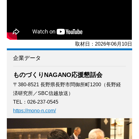
取材日：2026年06月10日
企業データ
ものづくりNAGANO応援懇話会
〒380-8521 長野県長野市問御所町1200（長野経
済研究所／SBC信越放送）
TEL：026-237-0545
https://mono-n.com/