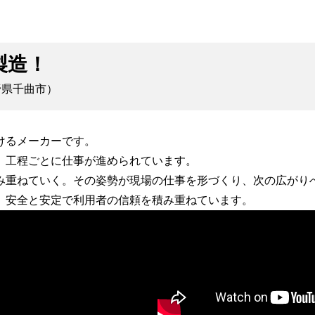
製造！
野県千曲市）
けるメーカーです。
、工程ごとに仕事が進められています。
み重ねていく。その姿勢が現場の仕事を形づくり、次の広がり
、安全と安定で利用者の信頼を積み重ねています。