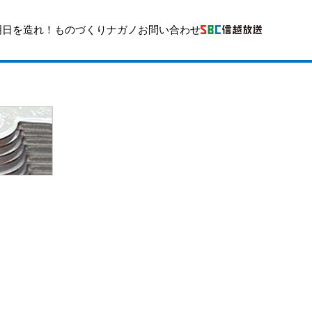
明日を造れ！ものづくりナガノ
お問い合わせ