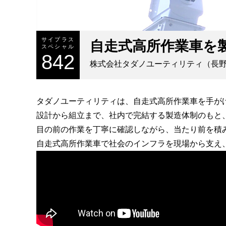
サイプラス
自走式高所作業車を
スペシャル
842
株式会社タダノユーティリティ
（長
タダノユーティリティは、自走式高所作業車を手が
設計から組立まで、社内で完結する製造体制のもと
目の前の作業を丁寧に確認しながら、当たり前を積
自走式高所作業車で社会のインフラを現場から支え