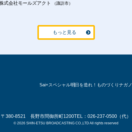
株式会社モールズアクト
（諏訪市）
もっと見る
Sai+スペシャル
明日を造れ！ものづくりナガ
〒380-8521 長野市問御所町1200
TEL：026-237-0500（代）
© 2026 SHIN-ETSU BROADCASTING CO.,LTD All rights reserved