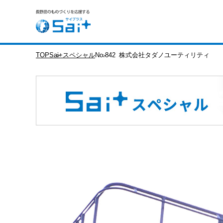
TOP
Sai+スペシャル
No.842 株式会社タダノユーティリティ