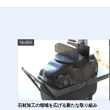
No.853
石材加工の領域を広げる新たな取り組み